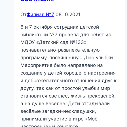
От
Филиал №7
08.10.2021
6 и 7 октября сотрудник детской
библиотеки №7 провела для ребят из
МДОУ «Детский сад №133»
познавательно-развлекательную
программу, посвященную Дню улыбки.
Мероприятие было направлено на
создание у детей хорошего настроения
и доброжелательного отношения друг к
другу, так как от простой улыбки мир
становится светлее, жизнь прекрасней,
а на душе веселее. Дети отгадывали
весёлые загадки-нескладушки,
принимали участие в игре «Моё
настроение» и конкурсе…