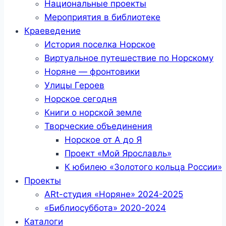
Национальные проекты
Мероприятия в библиотеке
Краеведение
История поселка Норское
Виртуальное путешествие по Норскому
Норяне — фронтовики
Улицы Героев
Норское сегодня
Книги о норской земле
Творческие объединения
Норское от А до Я
Проект «Мой Ярославль»
К юбилею «Золотого кольца России»
Проекты
ARt-студия «Норяне» 2024-2025
«Библиосуббота» 2020-2024
Каталоги