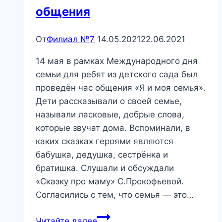
общения
От
Филиал №7
14.05.2021
22.06.2021
14 мая в рамках Международного дня
семьи для ребят из детского сада был
проведён час общения «Я и моя семья».
Дети рассказывали о своей семье,
называли ласковые, добрые слова,
которые звучат дома. Вспоминали, в
каких сказках героями являются
бабушка, дедушка, сестрёнка и
братишка. Слушали и обсуждали
«Сказку про маму» С.Прокофьевой.
Согласились с тем, что семья — это…
«Я
Читайте далее