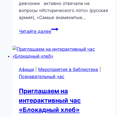
девчонки активно отвечали на
вопросы «Исторического лото» (русская
армия), «Самые знаменитые…
Я
Читайте далее
живу
в
России
Афиши
|
Мероприятия в библиотеке
|
Познавательный час
Приглашаем на
интерактивный час
«Блокадный хлеб»