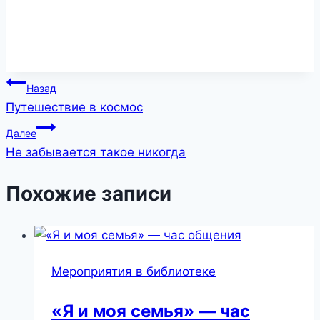
Навигация
Назад
Путешествие в космос
по
Далее
записям
Не забывается такое никогда
Похожие записи
Мероприятия в библиотеке
«Я и моя семья» — час