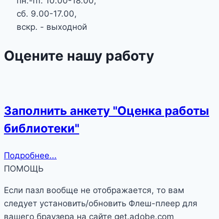
пн.-пт. 10.00-18.00,
сб. 9.00-17.00,
вскр. - выходной
Оцените нашу работу
Заполнить анкету "Оценка работы
библиотеки"
Подробнее...
ПОМОЩЬ
Если пазл вообще не отображается, то вам
следует установить/обновить Флеш-плеер для
вашего браузера на сайте get.adobe.com