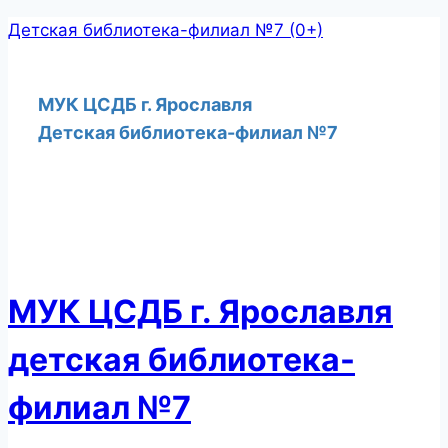
Перейти
Детская библиотека-филиал №7 (0+)
к
содержимому
МУК ЦСДБ г. Ярославля
Детская библиотека-филиал №7
МУК ЦСДБ г. Ярославля
детская библиотека-
филиал №7