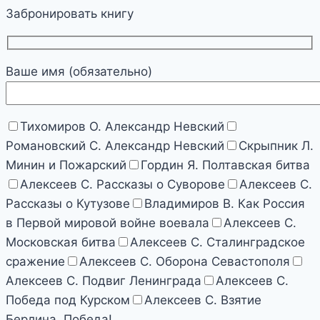
Забронировать книгу
Ваше имя (обязательно)
Тихомиров О. Александр Невский
Романовский С. Александр Невский
Скрыпник Л.
Минин и Пожарский
Гордин Я. Полтавская битва
Алексеев С. Рассказы о Суворове
Алексеев С.
Рассказы о Кутузове
Владимиров В. Как Россия
в Первой мировой войне воевала
Алексеев С.
Московская битва
Алексеев С. Сталинградское
сражение
Алексеев С. Оборона Севастополя
Алексеев С. Подвиг Ленинграда
Алексеев С.
Победа под Курском
Алексеев С. Взятие
Берлина. Победа!