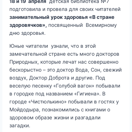
18 и 19 апреля
детская библиотека №7
подготовила и провела для своих читателей
занимательный
урок здоровья «В стране
здоровячков»,
посвященный Всемирному
дню здоровья.
Юные читатели узнали, что в этой
замечательной стране есть много докторов
Природных, которые лечат нас совершенно
бескорыстно – это доктор Вода, Сон, свежий
воздух, Доктор Доброта и другие. Под
веселую песенку «Голубой вагон» побывали
в городке под названием «Гигиена». В
городе «Чистюлькино» побывали в гостях у
Мойдодыра, познакомились с книгами о
здоровом образе жизни и разгадали
загадки.