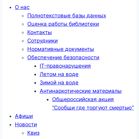
Меню
О нас
Полнотекстовые базы данных
Оценка работы библиотеки
Контакты
Сотрудники
Нормативные документы
Обеспечение безопасности
IT-правонарушения
Летом на воде
Зимой на воде
Антинаркотические материалы
Общероссийская акция
“Сообщи где торгуют смертью”
Афиши
Новости
Квиз