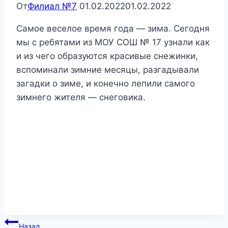
От
Филиал №7
01.02.2022
01.02.2022
Самое веселое время года — зима. Сегодня
мы с ребятами из МОУ СОШ № 17 узнали как
и из чего образуются красивые снежинки,
вспоминали зимние месяцы, разгадывали
загадки о зиме, и конечно лепили самого
зимнего жителя — снеговика.
Навигация
Назад