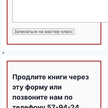
×
Продлите книги через
эту форму или
позвоните нам по
телефону 57-94-24