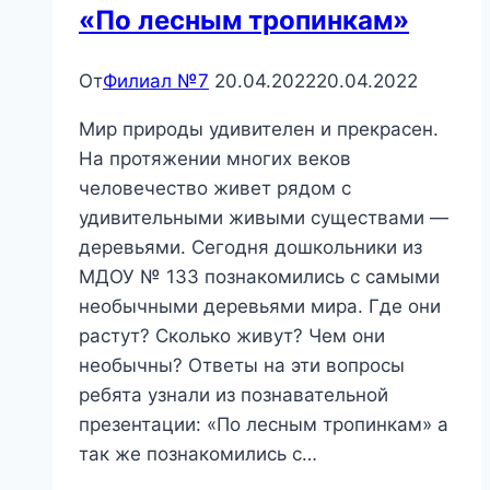
«По лесным тропинкам»
От
Филиал №7
20.04.2022
20.04.2022
Мир природы удивителен и прекрасен.
На протяжении многих веков
человечество живет рядом с
удивительными живыми существами —
деревьями. Сегодня дошкольники из
МДОУ № 133 познакомились с самыми
необычными деревьями мира. Где они
растут? Сколько живут? Чем они
необычны? Ответы на эти вопросы
ребята узнали из познавательной
презентации: «По лесным тропинкам» а
так же познакомились с…