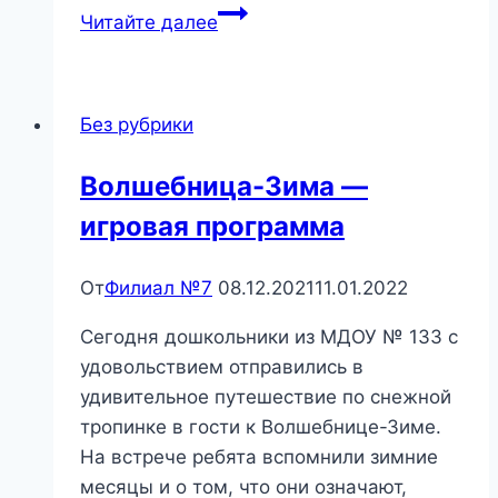
«По
Читайте далее
лесным
тропинкам»
Без рубрики
Волшебница-Зима —
игровая программа
От
Филиал №7
08.12.2021
11.01.2022
Сегодня дошкольники из МДОУ № 133 с
удовольствием отправились в
удивительное путешествие по снежной
тропинке в гости к Волшебнице-Зиме.
На встрече ребята вспомнили зимние
месяцы и о том, что они означают,