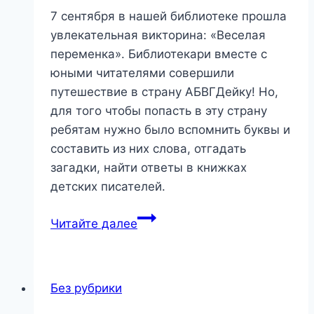
7 сентября в нашей библиотеке прошла
увлекательная викторина: «Веселая
переменка». Библиотекари вместе с
юными читателями совершили
путешествие в страну АБВГДейку! Но,
для того чтобы попасть в эту страну
ребятам нужно было вспомнить буквы и
составить из них слова, отгадать
загадки, найти ответы в книжках
детских писателей.
«Веселая
Читайте далее
переменка»
—
викторина
Без рубрики