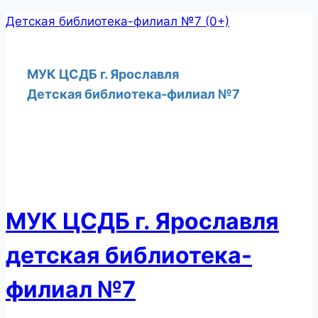
Перейти
Детская библиотека-филиал №7 (0+)
к
содержимому
МУК ЦСДБ г. Ярославля
Детская библиотека-филиал №7
МУК ЦСДБ г. Ярославля
детская библиотека-
филиал №7