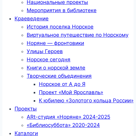
Национальные проекты
Мероприятия в библиотеке
Краеведение
История поселка Норское
Виртуальное путешествие по Норскому
Норяне — фронтовики
Улицы Героев
Норское сегодня
Книги о норской земле
Творческие объединения
Норское от А до Я
Проект «Мой Ярославль»
К юбилею «Золотого кольца России»
Проекты
ARt-студия «Норяне» 2024-2025
«Библиосуббота» 2020-2024
Каталоги