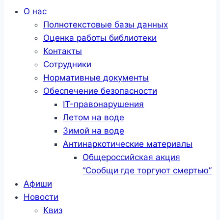
Меню
О нас
Полнотекстовые базы данных
Оценка работы библиотеки
Контакты
Сотрудники
Нормативные документы
Обеспечение безопасности
IT-правонарушения
Летом на воде
Зимой на воде
Антинаркотические материалы
Общероссийская акция
“Сообщи где торгуют смертью”
Афиши
Новости
Квиз