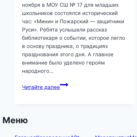
ноября в МОУ СШ № 17 для младших
школьников состоялся исторический
час: «Минин и Пожарский — защитники
Руси». Ребята услышали рассказ
библиотекаря о событии, которое легло
в основу праздника, о традициях
празднования этого дня. А главное
внимание было уделено героям
народного…
«Минин
Читайте далее
и
Пожарский
—
защитники
Меню
Руси»
—