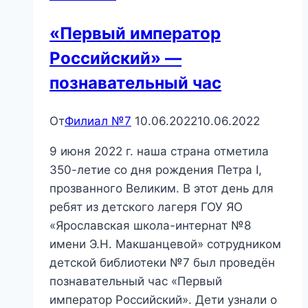
«Первый император
Российский» —
познавательный час
От
Филиал №7
10.06.2022
10.06.2022
9 июня 2022 г. наша страна отметила
350-летие со дня рождения Петра I,
прозванного Великим. В этот день для
ребят из детского лагеря ГОУ ЯО
«Ярославская школа-интернат №8
имени Э.Н. Макшанцевой» сотрудником
детской библиотеки №7 был проведён
познавательный час «Первый
император Российский». Дети узнали о