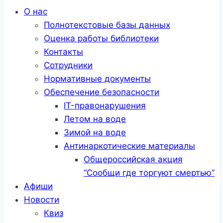
Меню
О нас
Полнотекстовые базы данных
Оценка работы библиотеки
Контакты
Сотрудники
Нормативные документы
Обеспечение безопасности
IT-правонарушения
Летом на воде
Зимой на воде
Антинаркотические материалы
Общероссийская акция
“Сообщи где торгуют смертью”
Афиши
Новости
Квиз