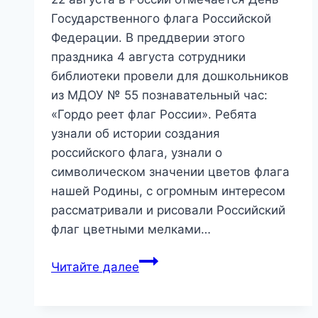
Государственного флага Российской
Федерации. В преддверии этого
праздника 4 августа сотрудники
библиотеки провели для дошкольников
из МДОУ № 55 познавательный час:
«Гордо реет флаг России». Ребята
узнали об истории создания
российского флага, узнали о
символическом значении цветов флага
нашей Родины, с огромным интересом
рассматривали и рисовали Российский
флаг цветными мелками…
«Гордо
Читайте далее
реет
флаг
России»