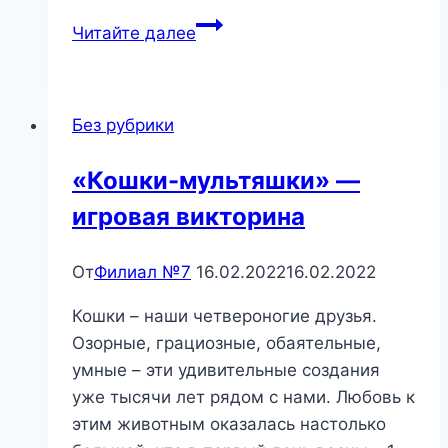
«Русь,
Читайте далее
Россия,
родина
моя…»
Без рубрики
«Кошки-мультяшки» —
игровая викторина
От
Филиал №7
16.02.2022
16.02.2022
Кошки – наши четвероногие друзья.
Озорные, грациозные, обаятельные,
умные – эти удивительные создания
уже тысячи лет рядом с нами. Любовь к
этим животным оказалась настолько