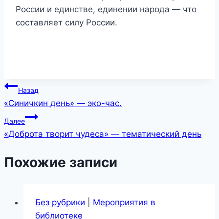
России и единстве, единении народа — что
составляет силу России.
Навигация
Назад
«Синичкин день» — эко-час.
по
Далее
записям
«Доброта творит чудеса» — тематический день
Похожие записи
Без рубрики
|
Мероприятия в
библиотеке