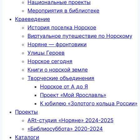
Национальные проекты
Мероприятия в библиотеке
Краеведение
История поселка Норское
Виртуальное путешествие по Норскому
Норяне — фронтовики
Улицы Героев
Норское сегодня
Книги о норской земле
Творческие объединения
Норское от А до Я
Проект «Мой Ярославль»
К юбилею «Золотого кольца России»
Проекты
ARt-студия «Норяне» 2024-2025
«Библиосуббота» 2020-2024
Каталоги