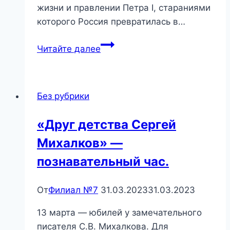
жизни и правлении Петра I, стараниями
которого Россия превратилась в…
«Первый
Читайте далее
император
Российский»
—
Без рубрики
познавательный
час
«Друг детства Сергей
Михалков» —
познавательный час.
От
Филиал №7
31.03.2023
31.03.2023
13 марта — юбилей у замечательного
писателя С.В. Михалкова. Для