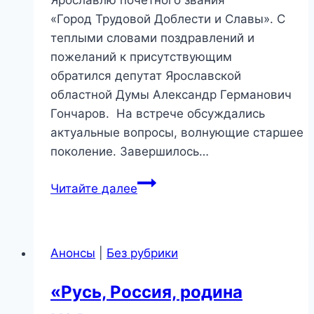
«Город Трудовой Доблести и Славы». С
теплыми словами поздравлений и
пожеланий к присутствующим
обратился депутат Ярославской
областной Думы Александр Германович
Гончаров. На встрече обсуждались
актуальные вопросы, волнующие старшее
поколение. Завершилось…
«Годы
Читайте далее
военные,
судьбы
людские»
Анонсы
|
Без рубрики
Вечер
встречи
«Русь, Россия, родина