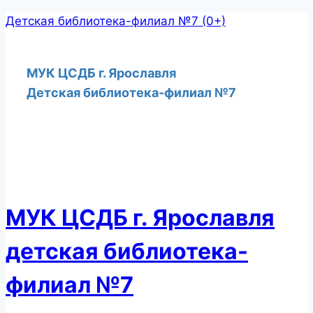
Перейти
Детская библиотека-филиал №7 (0+)
к
содержимому
МУК ЦСДБ г. Ярославля
Детская библиотека-филиал №7
МУК ЦСДБ г. Ярославля
детская библиотека-
филиал №7