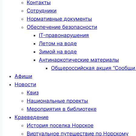
Контакты
Сотрудники
Нормативные документы
Обеспечение безопасности
IT-правонарушения
Летом на воде
Зимой на воде
Антинаркотические материалы
Общероссийская акция “Сообщи 
Афиши
Новости
Квиз
Национальные проекты
Мероприятия в библиотеке
Краеведение
История поселка Норское
Виртуальное путешествие по Норскому