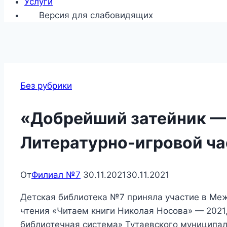
Услуги
Версия для слабовидящих
Без рубрики
«Добрейший затейник —
Литературно-игровой ча
От
Филиал №7
30.11.2021
30.11.2021
Детская библиотека №7 приняла участие в М
чтения «Читаем книги Николая Носова» — 2021
библиотечная система» Тутаевского муниципал