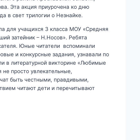
ва. Эта акция приурочена ко дню
а в свет трилогии о Незнайке.
ела для учащихся 3 класса МОУ «Средняя
ий затейник – Н.Носов». Ребята
исателя. Юные читатели вспоминали
овые и конкурсные задания, узнавали по
али в литературной викторине «Любимые
 не просто увлекательные,
учат быть честными, правдивыми,
твием читают дети и перечитывают