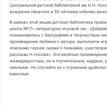
Центральной детской библиотекой им Н.Н. Носо
рождения писателя и 50-летнему юбилею выход
В рамках этой акции детская библиотека пров
школа №17» литературно-игровой час «Добрейш
познакомились с биографией и творчеством п
произведения любимого автора, выполняли игр
описанию героев сказки о Незнайке, участвов
рассказы Н.Носова». Эти весёлые произведения
жизнерадостные, но и поучительные, мудрые, 
смелыми. Не случайно их с огромным удовольс
взрослые.