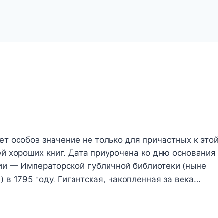
т особое значение не только для причастных к это
ей хороших книг. Дата приурочена ко дню основания
ии — Императорской публичной библиотеки (ныне
 в 1795 году. Гигантская, накопленная за века…