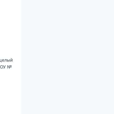
 целый
МДОУ №