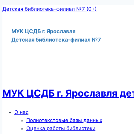
Перейти
Детская библиотека-филиал №7 (0+)
к
содержимому
МУК ЦСДБ г. Ярославля
Детская библиотека-филиал №7
МУК ЦСДБ г. Ярославля д
Меню
О нас
Полнотекстовые базы данных
Оценка работы библиотеки