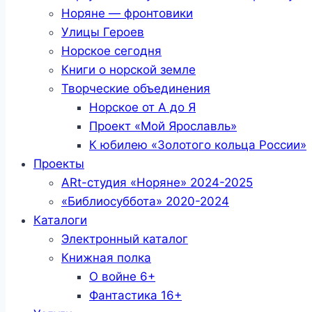
Норяне — фронтовики
Улицы Героев
Норское сегодня
Книги о норской земле
Творческие объединения
Норское от А до Я
Проект «Мой Ярославль»
К юбилею «Золотого кольца России»
Проекты
ARt-студия «Норяне» 2024-2025
«Библиосуббота» 2020-2024
Каталоги
Электронный каталог
Книжная полка
О войне 6+
Фантастика 16+