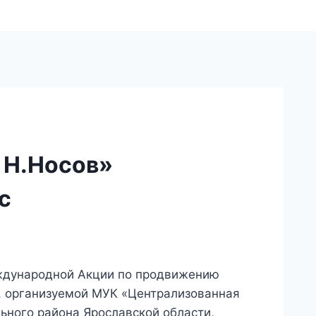
 Н.Носов»
с
еждународной Акции по продвижению
, организуемой МУК «Централизованная
ьного района Ярославской области,