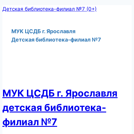
Перейти
Детская библиотека-филиал №7 (0+)
к
содержимому
МУК ЦСДБ г. Ярославля
Детская библиотека-филиал №7
МУК ЦСДБ г. Ярославля
детская библиотека-
филиал №7