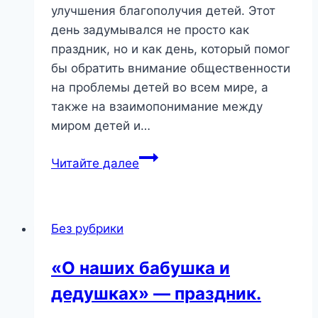
улучшения благополучия детей. Этот
день задумывался не просто как
праздник, но и как день, который помог
бы обратить внимание общественности
на проблемы детей во всем мире, а
также на взаимопонимание между
миром детей и…
»
Читайте далее
Я
ребенок,
я
Без рубрики
человек»
—
«О наших бабушка и
правовой
дедушках» — праздник.
турнир