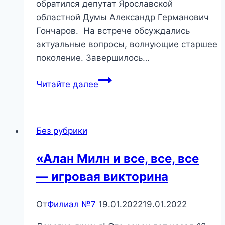
обратился депутат Ярославской
областной Думы Александр Германович
Гончаров. На встрече обсуждались
актуальные вопросы, волнующие старшее
поколение. Завершилось…
«Годы
Читайте далее
военные,
судьбы
людские»
Без рубрики
Вечер
встречи
«Алан Милн и все, все, все
— игровая викторина
От
Филиал №7
19.01.2022
19.01.2022