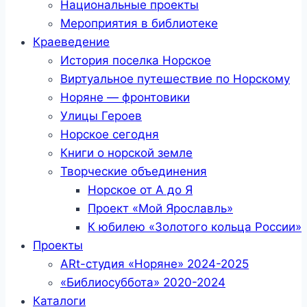
Национальные проекты
Мероприятия в библиотеке
Краеведение
История поселка Норское
Виртуальное путешествие по Норскому
Норяне — фронтовики
Улицы Героев
Норское сегодня
Книги о норской земле
Творческие объединения
Норское от А до Я
Проект «Мой Ярославль»
К юбилею «Золотого кольца России»
Проекты
ARt-студия «Норяне» 2024-2025
«Библиосуббота» 2020-2024
Каталоги