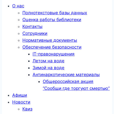
Меню
О нас
Полнотекстовые базы данных
Оценка работы библиотеки
Контакты
Сотрудники
Нормативные документы
Обеспечение безопасности
IT-правонарушения
Летом на воде
Зимой на воде
Антинаркотические материалы
Общероссийская акция
“Сообщи где торгуют смертью”
Афиши
Новости
Квиз