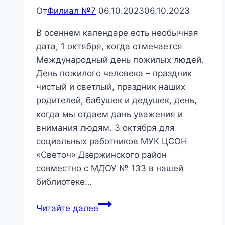
От
Филиал №7
06.10.2023
06.10.2023
В осеннем календаре есть необычная
дата, 1 октября, когда отмечается
Международный день пожилых людей.
День пожилого человека – праздник
чистый и светлый, праздник наших
родителей, бабушек и дедушек, день,
когда мы отдаем дань уважения и
внимания людям. 3 октября для
социальных работников МУК ЦСОН
«Светоч» Дзержинского район
совместно с МДОУ № 133 в нашей
библиотеке…
«О
Читайте далее
наших бабушка