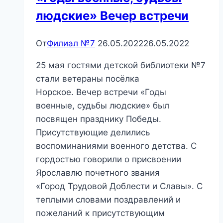
людские» Вечер встречи
От
Филиал №7
26.05.2022
26.05.2022
25 мая гостями детской библиотеки №7
стали ветераны посёлка
Норское. Вечер встречи «Годы
военные, судьбы людские» был
посвящен празднику Победы.
Присутствующие делились
воспоминаниями военного детства. С
гордостью говорили о присвоении
Ярославлю почетного звания
«Город Трудовой Доблести и Славы». С
теплыми словами поздравлений и
пожеланий к присутствующим