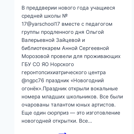
В преддверии нового года учащиеся
средней школы №
17@yarschool17 вместе с педагогом
группы продленного дня Ольгой
Валерьевной Зайцевой и
библиотекарем Анной Сергеевной
Морозовой провели для проживающих
ГБУ СО ЯО Норского
геронтопсихиатрического центра
@ngpc76 праздник «Новогодний
огонёк».Праздник открыли вокальные
номера младших школьников. Все были
очарованы талантом юных артистов.
Еще один сюрприз — это изготовление
новогодней открытки. Все…
«Новогодний