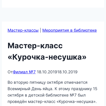
Меню
Мастер-классы
|
Мероприятия в библиотеке
Мастер-класс
«Курочка-несушка»
От
Филиал №7
18.10.2019
18.10.2019
Во вторую пятницу октября отмечается
Всемирный День яйца. К этому празднику 15
октября в детской библиотеке №7 был
проведён мастер-класс «Курочка-несушка».