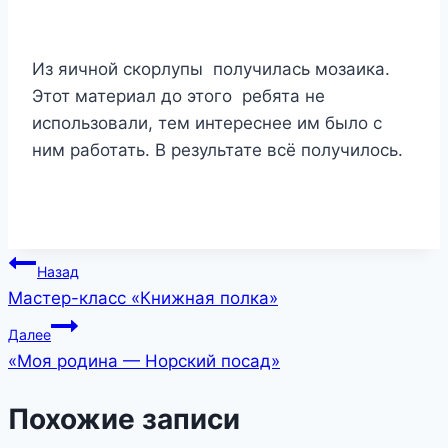
Из яичной скорлупы получилась мозаика.
Этот материал до этого ребята не
использовали, тем интереснее им было с
ним работать. В результате всё получилось.
Навигация
Назад
Мастер-класс «Книжная полка»
по
Далее
записям
«Моя родина — Норский посад»
Похожие записи