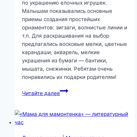
по украшению елочных игрушек.
Малышам показывались основные
приемы создания простейших
орнаментов: зигзаги, волнистые линии и
т.п. Для раскрашивания на выбор
предлагались восковые мелки, цветные
карандаши, акварель, мелкие
украшения из бумаги — бантики,
мышата, снежинки. Ребятам очень
понравились их подарки родителям!
Мастер-
Читайте далее
класс
«Новогодние
шары»