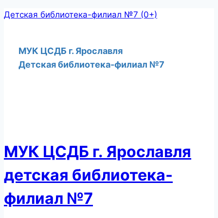
Перейти
Детская библиотека-филиал №7 (0+)
к
содержимому
МУК ЦСДБ г. Ярославля
Детская библиотека-филиал №7
МУК ЦСДБ г. Ярославля
детская библиотека-
филиал №7