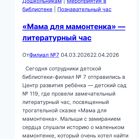
Дошкольникам
|
Мероприятия в
библиотеке
|
Познавательный час
«Мама для мамонтенка» —
литературный час
От
Филиал №7
04.03.2026
22.04.2026
Сегодня сотрудники детской
библиотеки-филиал № 7 отправились в
Центр развития ребёнка — детский сад
№ 119, где провели замечательный
литературный час, посвященный
трогательной сказке «Мама для
мамонтенка». Малыши с замиранием
сердца слушали историю о маленьком
мамонтенке, который очень хотел найти