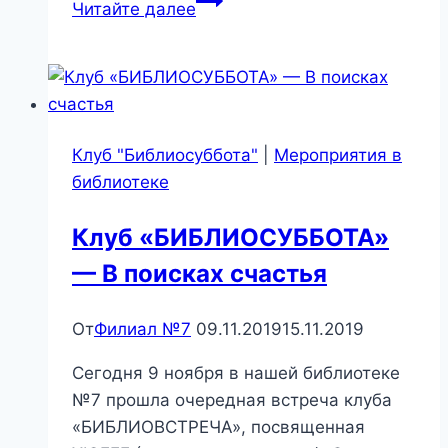
Читайте далее
огонёк»
Клуб "Библиосуббота"
|
Мероприятия в
библиотеке
Клуб «БИБЛИОСУББОТА»
— В поисках счастья
От
Филиал №7
09.11.2019
15.11.2019
Сегодня 9 ноября в нашей библиотеке
№7 прошла очередная встреча клуба
«БИБЛИОВСТРЕЧА», посвященная