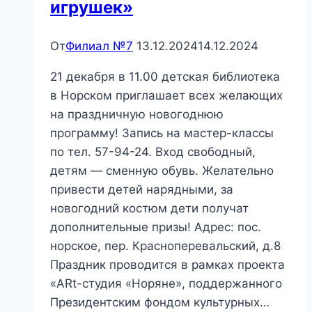
игрушек»
От
Филиал №7
13.12.2024
14.12.2024
21 декабря в 11.00 детская библиотека
в Норском приглашает всех желающих
на праздничную новогоднюю
программу! Запись на мастер-классы
по тел. 57-94-24. Вход свободный,
детям — сменную обувь. Желательно
привести детей нарядными, за
новогодний костюм дети получат
дополнительные призы! Адрес: пос.
норское, пер. Красноперевальский, д.8
Праздник проводится в рамках проекта
«ARt-студия «Норяне», поддержанного
Президентским фондом культурных…