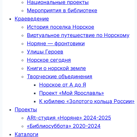
Национальные проекты
Мероприятия в библиотеке
Краеведение
История поселка Норское
Виртуальное путешествие по Норскому
Норяне — фронтовики
Улицы Героев
Норское сегодня
Книги о норской земле
Творческие объединения
Норское от А до Я
Проект «Мой Ярославль»
К юбилею «Золотого кольца России»
Проекты
ARt-студия «Норяне» 2024-2025
«Библиосуббота» 2020-2024
Каталоги