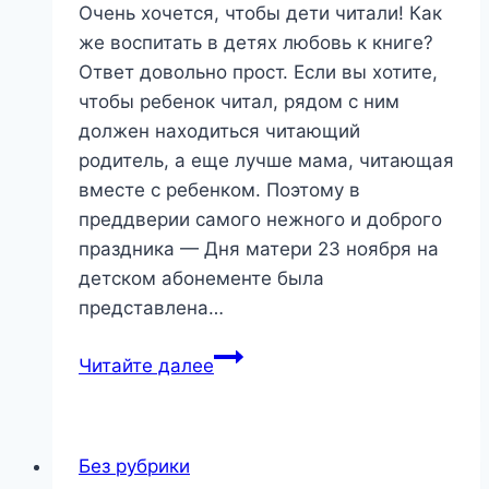
Очень хочется, чтобы дети читали! Как
же воспитать в детях любовь к книге?
Ответ довольно прост. Если вы хотите,
чтобы ребенок читал, рядом с ним
должен находиться читающий
родитель, а еще лучше мама, читающая
вместе с ребенком. Поэтому в
преддверии самого нежного и доброго
праздника — Дня матери 23 ноября на
детском абонементе была
представлена…
«С
Читайте далее
мамой
по
книжной
Без рубрики
вселенной»