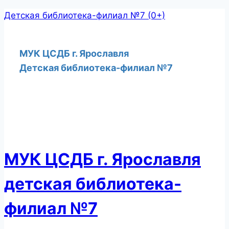
Перейти
Детская библиотека-филиал №7 (0+)
к
содержимому
МУК ЦСДБ г. Ярославля
Детская библиотека-филиал №7
МУК ЦСДБ г. Ярославля
детская библиотека-
филиал №7