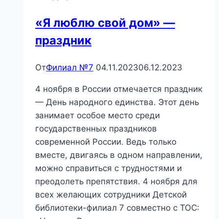
информационный
«Я люблю свой дом» —
час.
праздник
От
Филиал №7
04.11.2023
06.12.2023
4 ноября в России отмечается праздник
— День народного единства. Этот день
занимает особое место среди
государственных праздников
современной России. Ведь только
вместе, двигаясь в одном направлении,
можно справиться с трудностями и
преодолеть препятствия. 4 ноября для
всех желающих сотрудники Детской
библиотеки-филиал 7 совместно с ТОС: