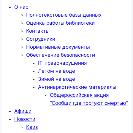
Меню
О нас
Полнотекстовые базы данных
Оценка работы библиотеки
Контакты
Сотрудники
Нормативные документы
Обеспечение безопасности
IT-правонарушения
Летом на воде
Зимой на воде
Антинаркотические материалы
Общероссийская акция
“Сообщи где торгуют смертью”
Афиши
Новости
Квиз