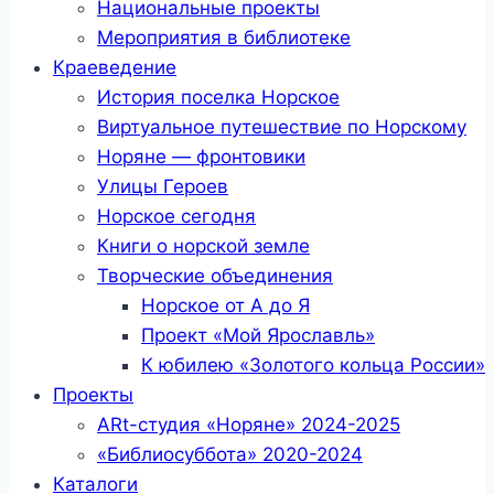
Национальные проекты
Мероприятия в библиотеке
Краеведение
История поселка Норское
Виртуальное путешествие по Норскому
Норяне — фронтовики
Улицы Героев
Норское сегодня
Книги о норской земле
Творческие объединения
Норское от А до Я
Проект «Мой Ярославль»
К юбилею «Золотого кольца России»
Проекты
ARt-студия «Норяне» 2024-2025
«Библиосуббота» 2020-2024
Каталоги