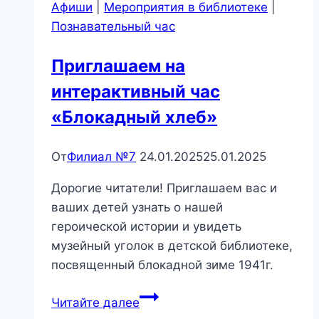
Афиши
|
Мероприятия в библиотеке
|
Познавательный час
Приглашаем на
интерактивный час
«Блокадный хлеб»
От
Филиал №7
24.01.2025
25.01.2025
Дорогие читатели! Приглашаем вас и
ваших детей узнать о нашей
героической истории и увидеть
музейный уголок в детской библиотеке,
посвященный блокадной зиме 1941г.
Приглашаем
Читайте далее
на