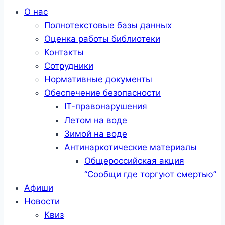
Меню
О нас
Полнотекстовые базы данных
Оценка работы библиотеки
Контакты
Сотрудники
Нормативные документы
Обеспечение безопасности
IT-правонарушения
Летом на воде
Зимой на воде
Антинаркотические материалы
Общероссийская акция
“Сообщи где торгуют смертью”
Афиши
Новости
Квиз