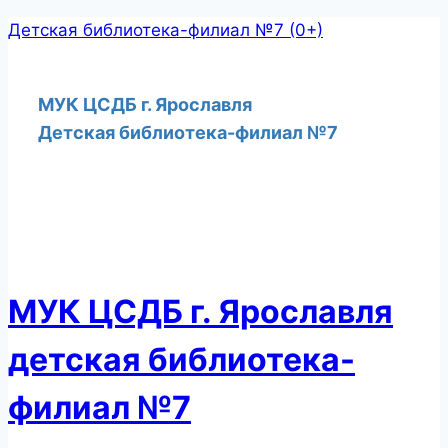
Перейти
Детская библиотека-филиал №7 (0+)
к
содержимому
МУК ЦСДБ г. Ярославля
Детская библиотека-филиал №7
МУК ЦСДБ г. Ярославля
детская библиотека-
филиал №7