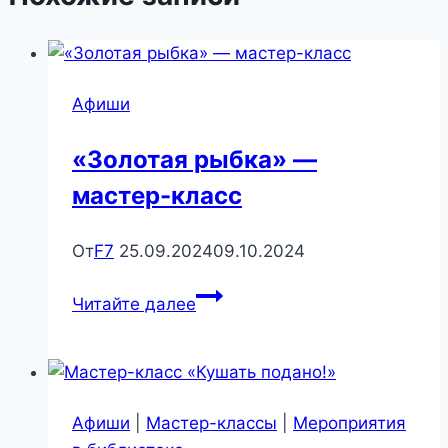
Афиши
«Золотая рыбка» —
мастер-класс
От
F7
25.09.2024
09.10.2024
«Золотая
Читайте далее
рыбка»
—
мастер-
класс
Афиши
|
Мастер-классы
|
Мероприятия