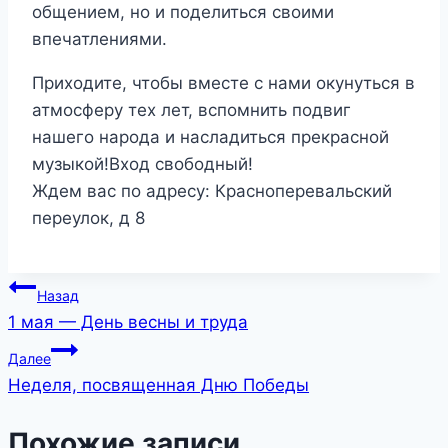
общением, но и поделиться своими
впечатлениями.
Приходите, чтобы вместе с нами окунуться в
атмосферу тех лет, вспомнить подвиг
нашего народа и насладиться прекрасной
музыкой!Вход свободный!
Ждем вас по адресу: Красноперевальский
переулок, д 8
Навигация
Назад
1 мая — День весны и труда
по
Далее
записям
Неделя, посвященная Дню Победы
Похожие записи