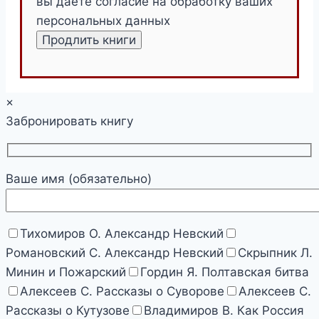
вы даете согласие на обработку ваших
персональных данных
×
Забронировать книгу
Ваше имя (обязательно)
Тихомиров О. Александр Невский
Романовский С. Александр Невский
Скрыпник Л.
Минин и Пожарский
Гордин Я. Полтавская битва
Алексеев С. Рассказы о Суворове
Алексеев С.
Рассказы о Кутузове
Владимиров В. Как Россия