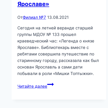
Ярославе»
От
Филиал №7
13.08.2021
Сегодня на летней веранде старшей
группы МДОУ № 133 прошел
краеведческий час: «Легенда о князе
Ярославе». Библиотекарь вместе с
ребятами совершила путешествие по
старинному городу, рассказала как был
основан Ярославль а сами дети
побывали в роли «Мишки Топтыжки».
«Легенда
Читайте далее
о
князе
Ярославе»