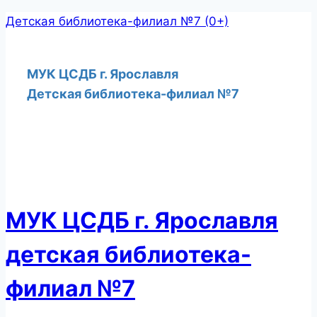
Перейти
Детская библиотека-филиал №7 (0+)
к
содержимому
МУК ЦСДБ г. Ярославля
Детская библиотека-филиал №7
МУК ЦСДБ г. Ярославля
детская библиотека-
филиал №7