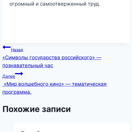
огромный и самоотверженный труд.
Навигация
Назад
«Символы государства российского» —
по
познавательный час
записям
Далее
«Мир волшебного кино» — тематическая
программа.
Похожие записи