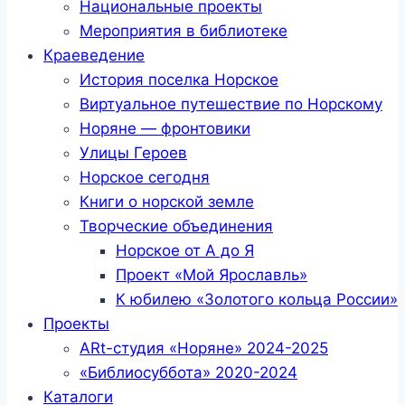
Национальные проекты
Мероприятия в библиотеке
Краеведение
История поселка Норское
Виртуальное путешествие по Норскому
Норяне — фронтовики
Улицы Героев
Норское сегодня
Книги о норской земле
Творческие объединения
Норское от А до Я
Проект «Мой Ярославль»
К юбилею «Золотого кольца России»
Проекты
ARt-студия «Норяне» 2024-2025
«Библиосуббота» 2020-2024
Каталоги