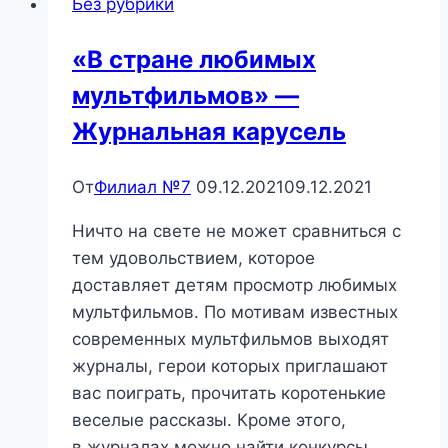
Без рубрики
«В стране любимых
мультфильмов» —
Журнальная карусель
От
Филиал №7
09.12.2021
09.12.2021
Ничто на свете не может сравниться с
тем удовольствием, которое
доставляет детям просмотр любимых
мультфильмов. По мотивам известных
современных мультфильмов выходят
журналы, герои которых приглашают
вас поиграть, прочитать коротенькие
веселые рассказы. Кроме этого,
в журналах можно найти конкурсы,