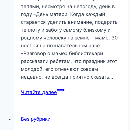
теплый, несмотря на непогоду, день в
году –День матери. Когда каждый
старается уделить внимание, подарить
теплоту и заботу самому близкому и
родному человеку на земле – маме. 30
ноября на познавательном часе:
«Разговор о маме» библиотекари
рассказали ребятам, что праздник этот
молодой, его отмечают совсем
недавно, но всегда приятно сказать…
«Разговор
Читайте далее
о
маме»
—
Без рубрики
познавательный
час