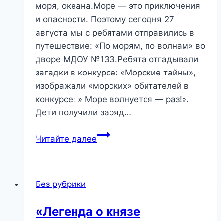
моря, океана.Море — это приключения
и опасности. Поэтому сегодня 27
августа мы с ребятами отправились в
путешествие: «По морям, по волнам» во
дворе МДОУ №133.Ребята отгадывали
загадки в конкурсе: «Морские тайны»,
изображали «морских» обитателей в
конкурсе: » Море волнуется — раз!».
Дети получили заряд…
«По
Читайте далее
морям,
по
волнам»
Без рубрики
«Легенда о князе