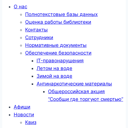
Меню
О нас
Полнотекстовые базы данных
Оценка работы библиотеки
Контакты
Сотрудники
Нормативные документы
Обеспечение безопасности
IT-правонарушения
Летом на воде
Зимой на воде
Антинаркотические материалы
Общероссийская акция
“Сообщи где торгуют смертью”
Афиши
Новости
Квиз