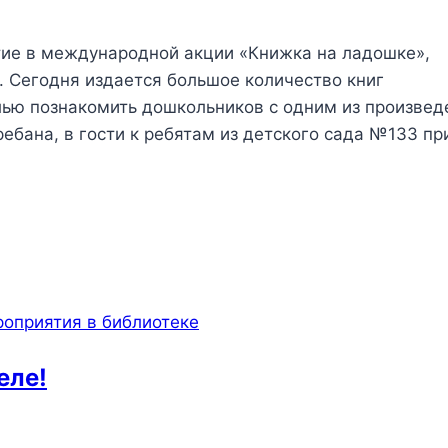
тие в международной акции «Книжка на ладошке»,
 Сегодня издается большое количество книг
ью познакомить дошкольников с одним из произвед
ебана, в гости к ребятам из детского сада №133 п
оприятия в библиотеке
еле!