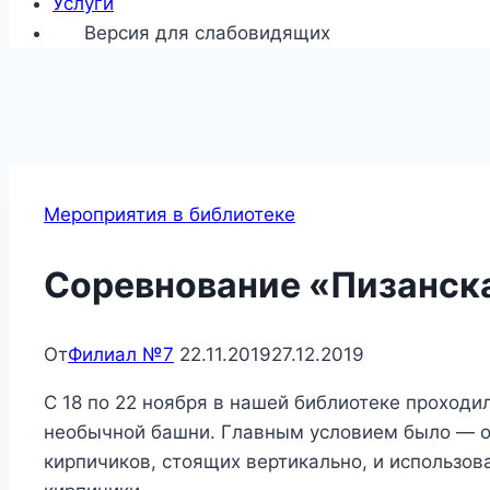
Услуги
Версия для слабовидящих
Мероприятия в библиотеке
Соревнование «Пизанск
От
Филиал №7
22.11.2019
27.12.2019
С 18 по 22 ноября в нашей библиотеке проходи
необычной башни. Главным условием было — о
кирпичиков, стоящих вертикально, и использов