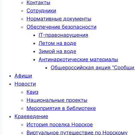
Контакты
Сотрудники
Нормативные документы
Обеспечение безопасности
IT-правонарушения
Летом на воде
Зимой на воде
Антинаркотические материалы
Общероссийская акция “Сообщи 
Афиши
Новости
Квиз
Национальные проекты
Мероприятия в библиотеке
Краеведение
История поселка Норское
Виртуальное путешествие по Норскому