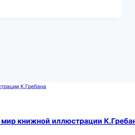
 мир книжной иллюстрации К.Греба