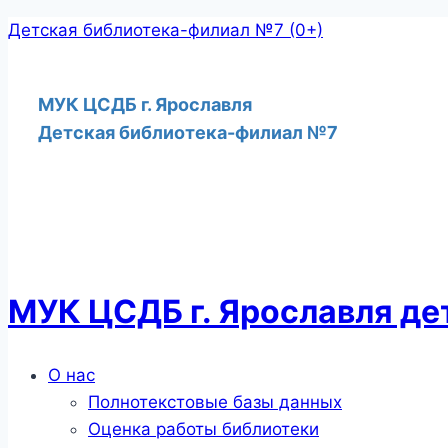
Перейти
Детская библиотека-филиал №7 (0+)
к
содержимому
МУК ЦСДБ г. Ярославля
Детская библиотека-филиал №7
МУК ЦСДБ г. Ярославля д
Меню
О нас
Полнотекстовые базы данных
Оценка работы библиотеки