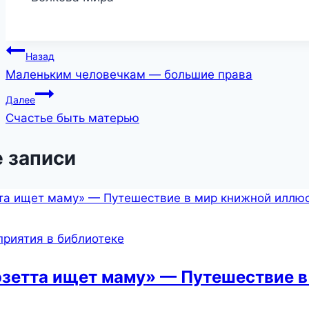
Навигация
Назад
Маленьким человечкам — большие права
по
Далее
записям
Счастье быть матерью
 записи
риятия в библиотеке
зетта ищет маму» — Путешествие в