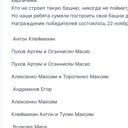
кирпичики.
Кто не строил такую башню, никогда не поймет,
Но наши ребята сумели построить свои башни
Награждение победителей состоялось 22 ноябр
Антон Клеймихин
Пухов Артем и Оганнисян Масис
Пухов Артем и Оганнисян Масис
Алексенко Максим и Торопенко Максим
Андрианов Егор
Алексенко Максим
Клеймихин Антон и Тупин Максим
Волкова Мира