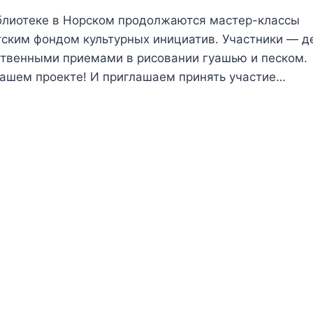
библиотеке в Норском продолжаются мастер-классы
ским фондом культурных инициатив. Участники — д
ственными приемами в рисовании гуашью и песком.
 нашем проекте! И приглашаем принять участие…