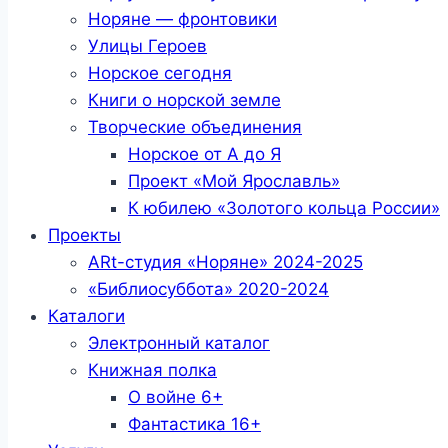
Норяне — фронтовики
Улицы Героев
Норское сегодня
Книги о норской земле
Творческие объединения
Норское от А до Я
Проект «Мой Ярославль»
К юбилею «Золотого кольца России»
Проекты
ARt-студия «Норяне» 2024-2025
«Библиосуббота» 2020-2024
Каталоги
Электронный каталог
Книжная полка
О войне 6+
Фантастика 16+