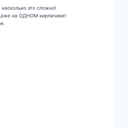
 насколько это сложно!
 даже на ОДНОМ кирпичике!
я.