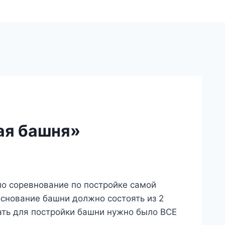
ая башня»
ло соревнование по постройке самой
снование башни должно состоять из 2
ать для постройки башни нужно было ВСЕ