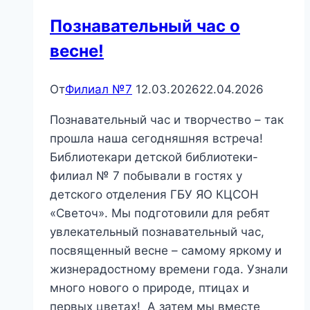
Познавательный час о
весне!
От
Филиал №7
12.03.2026
22.04.2026
Познавательный час и творчество – так
прошла наша сегодняшняя встреча!
Библиотекари детской библиотеки-
филиал № 7 побывали в гостях у
детского отделения ГБУ ЯО КЦСОН
«Светоч». Мы подготовили для ребят
увлекательный познавательный час,
посвященный весне – самому яркому и
жизнерадостному времени года. Узнали
много нового о природе, птицах и
первых цветах! А затем мы вместе