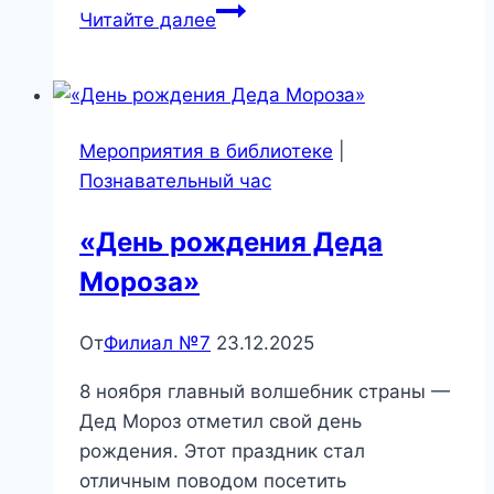
Волшебство
Читайте далее
песочной
анимации
Мероприятия в библиотеке
|
Познавательный час
«День рождения Деда
Мороза»
От
Филиал №7
23.12.2025
8 ноября главный волшебник страны —
Дед Мороз отметил свой день
рождения. Этот праздник стал
отличным поводом посетить