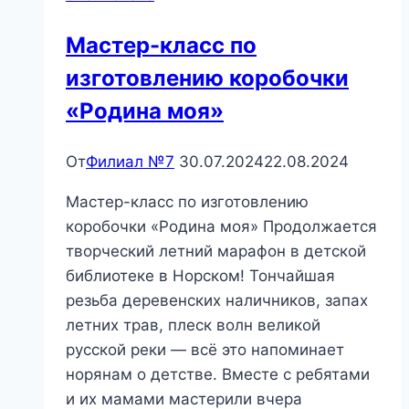
—
Мастер-класс по
урок
изготовлению коробочки
здоровья
«Родина моя»
От
Филиал №7
30.07.2024
22.08.2024
Мастер-класс по изготовлению
коробочки «Родина моя» Продолжается
творческий летний марафон в детской
библиотеке в Норском! Тончайшая
резьба деревенских наличников, запах
летних трав, плеск волн великой
русской реки — всё это напоминает
норянам о детстве. Вместе с ребятами
и их мамами мастерили вчера