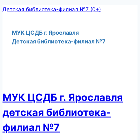
Перейти
Детская библиотека-филиал №7 (0+)
к
содержимому
МУК ЦСДБ г. Ярославля
Детская библиотека-филиал №7
МУК ЦСДБ г. Ярославля
детская библиотека-
филиал №7