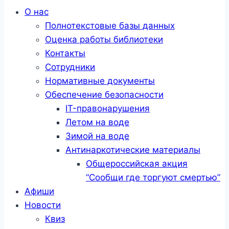
Меню
О нас
Полнотекстовые базы данных
Оценка работы библиотеки
Контакты
Сотрудники
Нормативные документы
Обеспечение безопасности
IT-правонарушения
Летом на воде
Зимой на воде
Антинаркотические материалы
Общероссийская акция
“Сообщи где торгуют смертью”
Афиши
Новости
Квиз