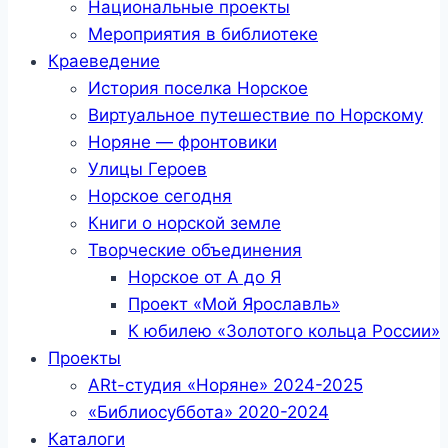
Национальные проекты
Мероприятия в библиотеке
Краеведение
История поселка Норское
Виртуальное путешествие по Норскому
Норяне — фронтовики
Улицы Героев
Норское сегодня
Книги о норской земле
Творческие объединения
Норское от А до Я
Проект «Мой Ярославль»
К юбилею «Золотого кольца России»
Проекты
ARt-студия «Норяне» 2024-2025
«Библиосуббота» 2020-2024
Каталоги