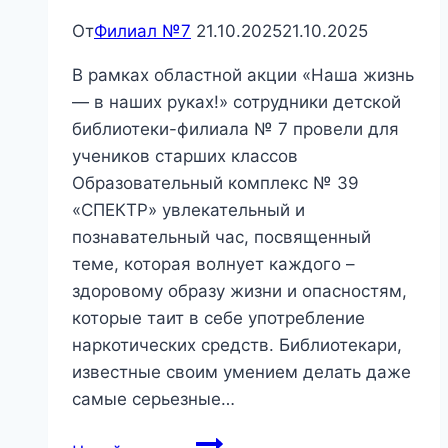
От
Филиал №7
21.10.2025
21.10.2025
В рамках областной акции «Наша жизнь
— в наших руках!» сотрудники детской
библиотеки-филиала № 7 провели для
учеников старших классов
Образовательный комплекс № 39
«СПЕКТР» увлекательный и
познавательный час, посвященный
теме, которая волнует каждого –
здоровому образу жизни и опасностям,
которые таит в себе употребление
наркотических средств. Библиотекари,
известные своим умением делать даже
самые серьезные…
«Наша