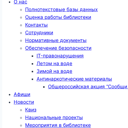
О нас
Полнотекстовые базы данных
Оценка работы библиотеки
Контакты
Сотрудники
Нормативные документы
Обеспечение безопасности
IT-правонарушения
Летом на воде
Зимой на воде
Антинаркотические материалы
Общероссийская акция “Сообщи 
Афиши
Новости
Квиз
Национальные проекты
Мероприятия в библиотеке