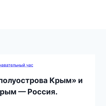
навательный час
полуострова Крым» и
Крым — Россия.