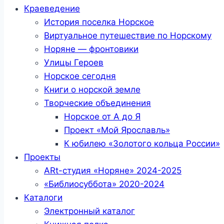
Краеведение
История поселка Норское
Виртуальное путешествие по Норскому
Норяне — фронтовики
Улицы Героев
Норское сегодня
Книги о норской земле
Творческие объединения
Норское от А до Я
Проект «Мой Ярославль»
К юбилею «Золотого кольца России»
Проекты
ARt-студия «Норяне» 2024-2025
«Библиосуббота» 2020-2024
Каталоги
Электронный каталог