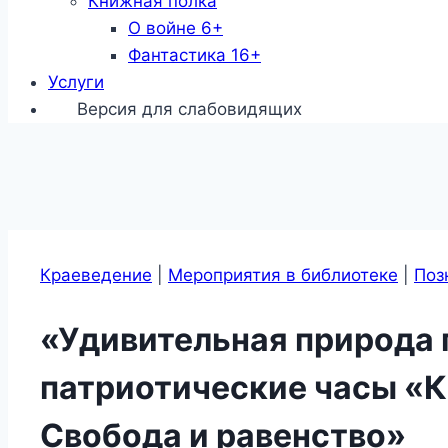
Книжная полка
О войне 6+
Фантастика 16+
Услуги
Версия для слабовидящих
Краеведение
|
Мероприятия в библиотеке
|
Поз
«Удивительная природа 
патриотические часы «
Свобода и равенство»