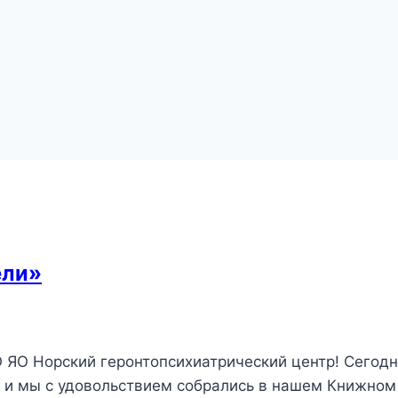
ели»
О ЯО Норский геронтопсихиатрический центр! Сегод
 и мы с удовольствием собрались в нашем Книжном