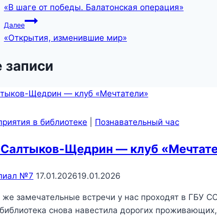
«В шаге от победы. Балатонская операция»
Далее
«Открытия, изменившие мир»
 записи
риятия в библиотеке
|
Познавательный час
.Салтыков-Щедрин — клуб «Мечтат
лиал №7
17.01.2026
19.01.2026
 же замечательные встречи у нас проходят в ГБУ С
библиотека снова навестила дорогих проживающих,