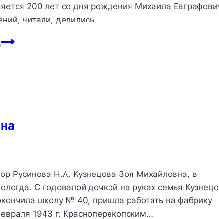
няется 200 лет со дня рождения Михаила Евграфови
ений, читали, делились…
»
вна
ор Русинова Н.А. Кузнецова Зоя Михайловна, в
 Вологда. С годовалой дочкой на руках семья Кузнец
 окончила школу № 40, пришла работать на фабрику
февраля 1943 г. Красноперекопским…