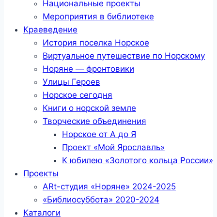
Национальные проекты
Мероприятия в библиотеке
Краеведение
История поселка Норское
Виртуальное путешествие по Норскому
Норяне — фронтовики
Улицы Героев
Норское сегодня
Книги о норской земле
Творческие объединения
Норское от А до Я
Проект «Мой Ярославль»
К юбилею «Золотого кольца России»
Проекты
ARt-студия «Норяне» 2024-2025
«Библиосуббота» 2020-2024
Каталоги