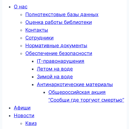
Меню
О нас
Полнотекстовые базы данных
Оценка работы библиотеки
Контакты
Сотрудники
Нормативные документы
Обеспечение безопасности
IT-правонарушения
Летом на воде
Зимой на воде
Антинаркотические материалы
Общероссийская акция
“Сообщи где торгуют смертью”
Афиши
Новости
Квиз