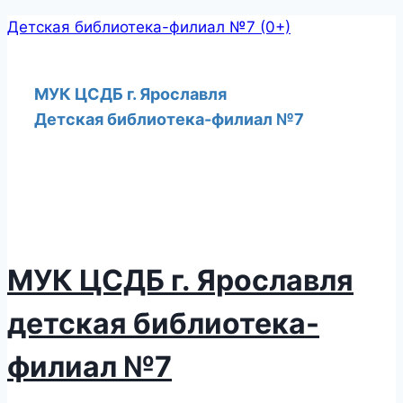
Перейти
Детская библиотека-филиал №7 (0+)
к
содержимому
МУК ЦСДБ г. Ярославля
Детская библиотека-филиал №7
МУК ЦСДБ г. Ярославля
детская библиотека-
филиал №7