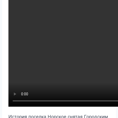
История поселка Норское снятая Городским