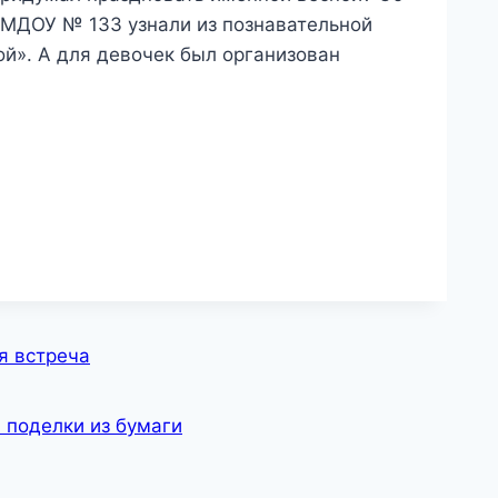
 МДОУ № 133 узнали из познавательной
й». А для девочек был организован
я встреча
 поделки из бумаги