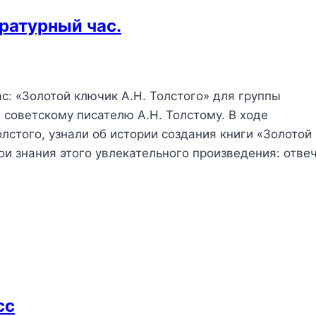
ратурный час.
с: «Золотой ключик А.Н. Толстого» для группы
оветскому писателю А.Н. Толстому. В ходе
лстого, узнали об истории создания книги «Золотой
ои знания этого увлекательного произведения: отве
сс