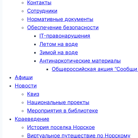
Контакты
Сотрудники
Нормативные документы
Обеспечение безопасности
IT-правонарушения
Летом на воде
Зимой на воде
Антинаркотические материалы
Общероссийская акция “Сообщи 
Афиши
Новости
Квиз
Национальные проекты
Мероприятия в библиотеке
Краеведение
История поселка Норское
Виртуальное путешествие по Норскому