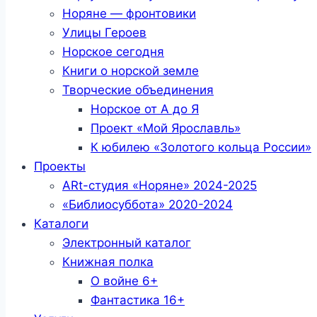
Норяне — фронтовики
Улицы Героев
Норское сегодня
Книги о норской земле
Творческие объединения
Норское от А до Я
Проект «Мой Ярославль»
К юбилею «Золотого кольца России»
Проекты
ARt-студия «Норяне» 2024-2025
«Библиосуббота» 2020-2024
Каталоги
Электронный каталог
Книжная полка
О войне 6+
Фантастика 16+