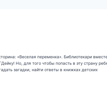
кторина: «Веселая переменка». Библиотекари вместе
ейку! Но, для того чтобы попасть в эту страну реб
гадать загадки, найти ответы в книжках детских