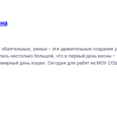
ина
, обаятельные, умные – эти удивительные создания 
ась настолько большой, что в первый день весны – 
семирный день кошек. Сегодня для ребят из МОУ С