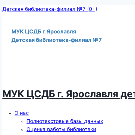
Перейти
Детская библиотека-филиал №7 (0+)
к
содержимому
МУК ЦСДБ г. Ярославля
Детская библиотека-филиал №7
МУК ЦСДБ г. Ярославля д
Меню
О нас
Полнотекстовые базы данных
Оценка работы библиотеки