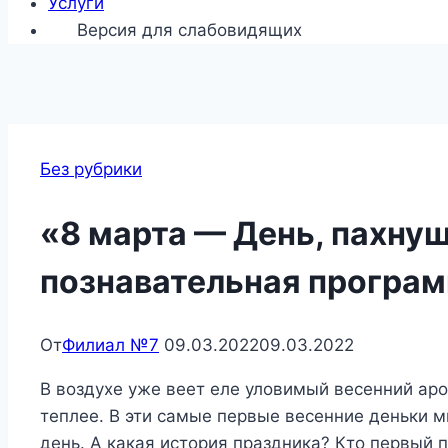
Услуги
Версия для слабовидящих
Без рубрики
«8 марта — День, пахну
познавательная програ
От
Филиал №7
09.03.2022
09.03.2022
В воздухе уже веет еле уловимый весенний аром
теплее. В эти самые первые весенние деньки
день. А какая история праздника? Кто первый