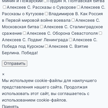
Минин и Пожарский
Гордин Я. Полтавская битва
Алексеев С. Рассказы о Суворове
Алексеев С.
Рассказы о Кутузове
Владимиров В. Как Россия
в Первой мировой войне воевала
Алексеев С.
Московская битва
Алексеев С. Сталинградское
сражение
Алексеев С. Оборона Севастополя
Алексеев С. Подвиг Ленинграда
Алексеев С.
Победа под Курском
Алексеев С. Взятие
Берлина. Победа!
×
Мы используем cookie-файлы для наилучшего
представления нашего сайта. Продолжая
использовать этот сайт, вы соглашаетесь с
использованием cookie-файлов.
Принять