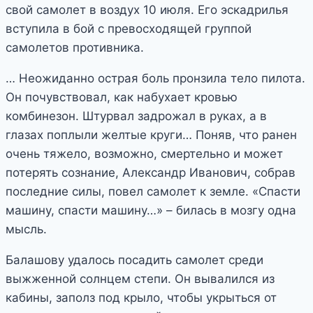
свой самолет в воздух 10 июля. Его эскадрилья
вступила в бой с превосходящей группой
самолетов противника.
… Неожиданно острая боль пронзила тело пилота.
Он почувствовал, как набухает кровью
комбинезон. Штурвал задрожал в руках, а в
глазах поплыли желтые круги… Поняв, что ранен
очень тяжело, возможно, смертельно и может
потерять сознание, Александр Иванович, собрав
последние силы, повел самолет к земле. «Спасти
машину, спасти машину…» – билась в мозгу одна
мысль.
Балашову удалось посадить самолет среди
выжженной солнцем степи. Он вывалился из
кабины, заполз под крыло, чтобы укрыться от