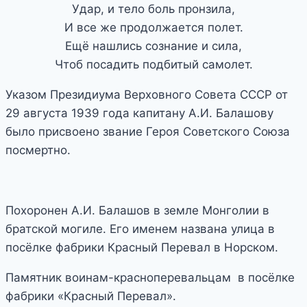
Удар, и тело боль пронзила,
И все же продолжается полет.
Ещё нашлись сознание и сила,
Чтоб посадить подбитый самолет.
Указом Президиума Верховного Совета СССР от
29 августа 1939 года капитану А.И. Балашову
было присвоено звание Героя Советского Союза
посмертно.
Похоронен А.И. Балашов в земле Монголии в
братской могиле. Его именем названа улица в
посёлке фабрики Красный Перевал в Норском.
Памятник воинам-красноперевальцам в посёлке
фабрики «Красный Перевал».