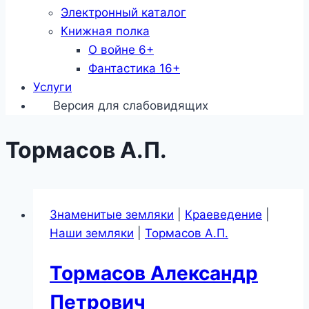
Электронный каталог
Книжная полка
О войне 6+
Фантастика 16+
Услуги
Версия для слабовидящих
Тормасов А.П.
Знаменитые земляки
|
Краеведение
|
Наши земляки
|
Тормасов А.П.
Тормасов Александр
Петрович