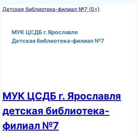
Перейти
Детская библиотека-филиал №7 (0+)
к
содержимому
МУК ЦСДБ г. Ярославля
Детская библиотека-филиал №7
МУК ЦСДБ г. Ярославля
детская библиотека-
филиал №7