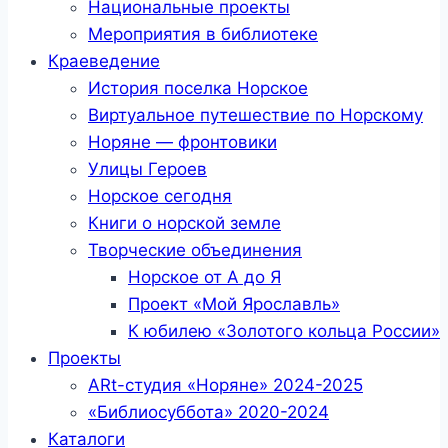
Национальные проекты
Мероприятия в библиотеке
Краеведение
История поселка Норское
Виртуальное путешествие по Норскому
Норяне — фронтовики
Улицы Героев
Норское сегодня
Книги о норской земле
Творческие объединения
Норское от А до Я
Проект «Мой Ярославль»
К юбилею «Золотого кольца России»
Проекты
ARt-студия «Норяне» 2024-2025
«Библиосуббота» 2020-2024
Каталоги