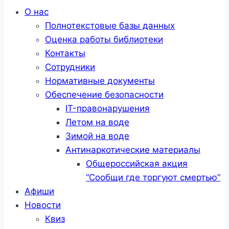
Меню
О нас
Полнотекстовые базы данных
Оценка работы библиотеки
Контакты
Сотрудники
Нормативные документы
Обеспечение безопасности
IT-правонарушения
Летом на воде
Зимой на воде
Антинаркотические материалы
Общероссийская акция
“Сообщи где торгуют смертью”
Афиши
Новости
Квиз