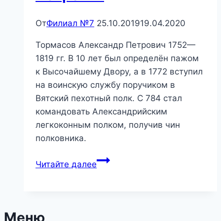
От
Филиал №7
25.10.2019
19.04.2020
Тормасов Александр Петрович 1752—
1819 гг. В 10 лет был определён пажом
к Высочайшему Двору, а в 1772 вступил
на воинскую службу поручиком в
Вятский пехотный полк. С 784 стал
командовать Александрийским
легкоконным полком, получив чин
полковника.
Тормасов
Читайте далее
Александр
Петрович
Меню