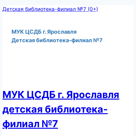
Перейти
Детская библиотека-филиал №7 (0+)
к
содержимому
МУК ЦСДБ г. Ярославля
Детская библиотека-филиал №7
МУК ЦСДБ г. Ярославля
детская библиотека-
филиал №7