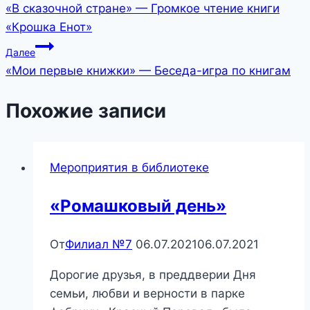
«В сказочной стране» — Громкое чтение книги
по
«Крошка Енот»
записям
Далее
«Мои первые книжки» — Беседа-игра по книгам
Похожие записи
Мероприятия в библиотеке
«Ромашковый день»
От
Филиал №7
06.07.2021
06.07.2021
Дорогие друзья, в преддверии Дня
семьи, любви и верности в парке