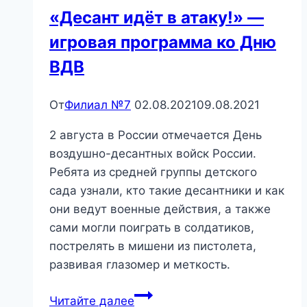
«Десант идёт в атаку!» —
игровая программа ко Дню
ВДВ
От
Филиал №7
02.08.2021
09.08.2021
2 августа в России отмечается День
воздушно-десантных войск России.
Ребята из средней группы детского
сада узнали, кто такие десантники и как
они ведут военные действия, а также
сами могли поиграть в солдатиков,
пострелять в мишени из пистолета,
развивая глазомер и меткость.
«Десант
Читайте далее