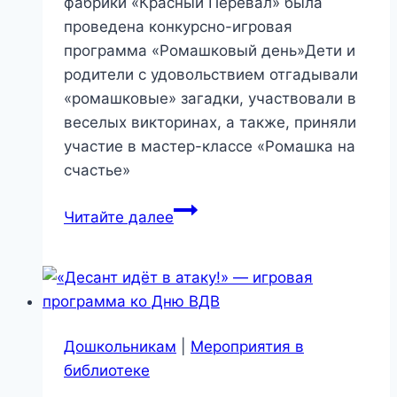
фабрики «Красный Перевал» была
проведена конкурсно-игровая
программа «Ромашковый день»Дети и
родители с удовольствием отгадывали
«ромашковые» загадки, участвовали в
веселых викторинах, а также, приняли
участие в мастер-классе «Ромашка на
счастье»
«Ромашковый
Читайте далее
день»
Дошкольникам
|
Мероприятия в
библиотеке