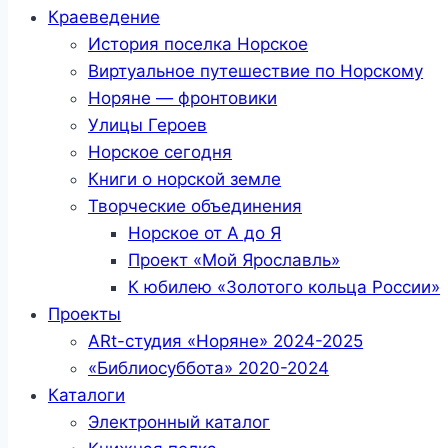
Краеведение
История поселка Норское
Виртуальное путешествие по Норскому
Норяне — фронтовики
Улицы Героев
Норское сегодня
Книги о норской земле
Творческие объединения
Норское от А до Я
Проект «Мой Ярославль»
К юбилею «Золотого кольца России»
Проекты
ARt-студия «Норяне» 2024-2025
«Библиосуббота» 2020-2024
Каталоги
Электронный каталог