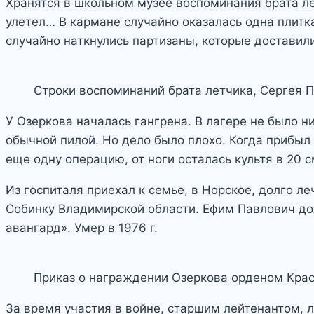
Хранятся в школьном музее воспоминания брата ле
улетел… В кармане случайно оказалась одна плитка
случайно наткнулись партизаны, которые доставил
Строки воспоминаний брата летчика, Сергея 
У Озеркова началась гангрена. В лагере не было н
обычной пилой. Но дело было плохо. Когда прибыл
еще одну операцию, от ноги осталась культя в 20 с
Из госпиталя приехал к семье, в Норское, долго л
Собинку Владимирской области. Ефим Павлович до
авангард». Умер в 1976 г.
Приказ о награждении Озеркова орденом Крас
За время участия в войне, старшим лейтенантом,