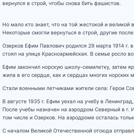
вернулся в строй, чтобы снова бить фашистов.
Но мало кто знает, что на той жестокой и великой
Некоторые смогли вернуться в строй, другие посл
Озерков Ефим Павлович родился 29 марта 1914 г. в
стоял на улице Красноармейская. В семье росло во
Ефим закончил норскую школу-семилетку, затем яр
жила в его сердце, как и сердцах многих норских 
Стали военными летчиками жители села: Герои Со
В августе 1935 г. Ефим уехал на учебу в Ленингр
После учебы назначен на аэродром Северный в г. 
том числе и Озерков. На аэродроме осталась тольк
С началом Великой Отечественной отсюда отправл