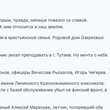
торым, правда, меньше повезло со славой.
К ним относится и наш земляк.
нии в крестьянской семье. Родовой дом Озерковых
ю уехал преподавать в г. Тутаев. Но мечта о небе
онов; офицеры Вячеслав Рыскалов, Игорь Чигирев.
КА имени Ленинского Краснознаменного комсомола.
те с базой обслуживания убыл на финский фронт, в
рный Алексей Маресьев, летчик, потерявший обе