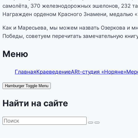
самолёта, 370 железнодорожных эшелонов, 232 та
Награжден орденом Красного Знамени, медалью «
Как и Маресьева, мы можем назвать Озеркова и м
Победы, советуем перечитать замечательную книгу
Меню
Главная
Краеведение
ARt-студия «Норяне»
Мер
Hamburger Toggle Menu
Найти на сайте