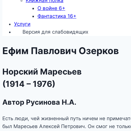
Книжная полка
О войне 6+
Фантастика 16+
Услуги
Версия для слабовидящих
Ефим Павлович Озерков
Норский Маресьев
(1914 – 1976)
Автор Русинова Н.А.
Есть люди, чей жизненный путь ничем не примечат
был Маресьев Алексей Петрович. Он смог не тольк