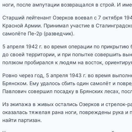
ноги, после ампутации возвращался в строй. И им
Старший лейтенант Озерков воевал с 7 октября 19
Красной Армии. Принимал участие в Сталинградск
самолёте Пе-2р (разведчик).
5 апреля 1942 г. во время операции по прикрыти
до своей территории, и при попытке совершить вын
ползком пробирался к людям на восток, ориентируя
Ровно через год, 5 апреля 1943 г. во время выпол
Брянском. Ему удалось сбить один самолёт и повре
Павлович совершил посадку в Брянских лесах, посл
Из экипажа в живых остались Озерков и стрелок-
оказалась тяжелая рана ноги, повреждены рука и п
найти партизан.