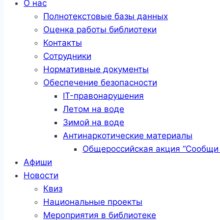
О нас
Полнотекстовые базы данных
Оценка работы библиотеки
Контакты
Сотрудники
Нормативные документы
Обеспечение безопасности
IT-правонарушения
Летом на воде
Зимой на воде
Антинаркотические материалы
Общероссийская акция “Сообщи 
Афиши
Новости
Квиз
Национальные проекты
Мероприятия в библиотеке