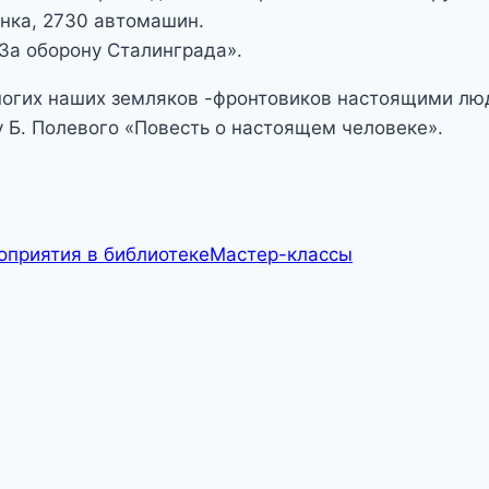
нка, 2730 автомашин.
За оборону Сталинграда».
ногих наших земляков -фронтовиков настоящими люд
 Б. Полевого «Повесть о настоящем человеке».
оприятия в библиотеке
Мастер-классы