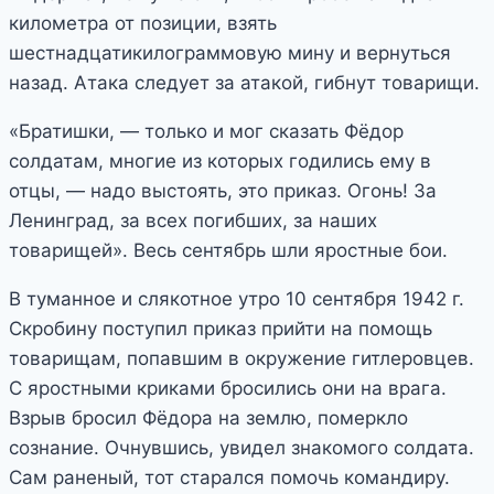
километра от позиции, взять
шестнадцатикилограммовую мину и вернуться
назад. Атака следует за атакой, гибнут товарищи.
«Братишки, — только и мог сказать Фёдор
солдатам, многие из которых годились ему в
отцы, — надо выстоять, это приказ. Огонь! За
Ленинград, за всех погибших, за наших
товарищей». Весь сентябрь шли яростные бои.
В туманное и слякотное утро 10 сентября 1942 г.
Скробину поступил приказ прийти на помощь
товарищам, попавшим в окружение гитлеровцев.
С яростными криками бросились они на врага.
Взрыв бросил Фёдора на землю, померкло
сознание. Очнувшись, увидел знакомого солдата.
Сам раненый, тот старался помочь командиру.