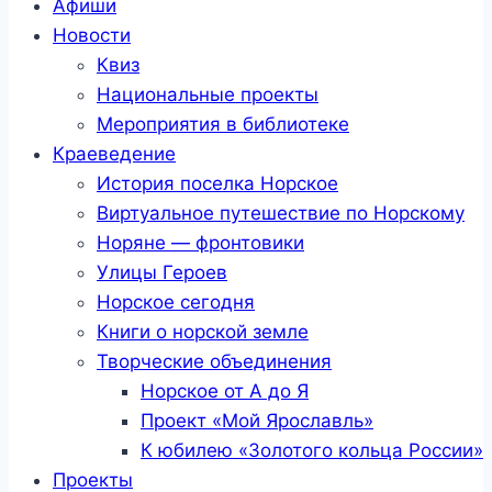
Афиши
Новости
Квиз
Национальные проекты
Мероприятия в библиотеке
Краеведение
История поселка Норское
Виртуальное путешествие по Норскому
Норяне — фронтовики
Улицы Героев
Норское сегодня
Книги о норской земле
Творческие объединения
Норское от А до Я
Проект «Мой Ярославль»
К юбилею «Золотого кольца России»
Проекты