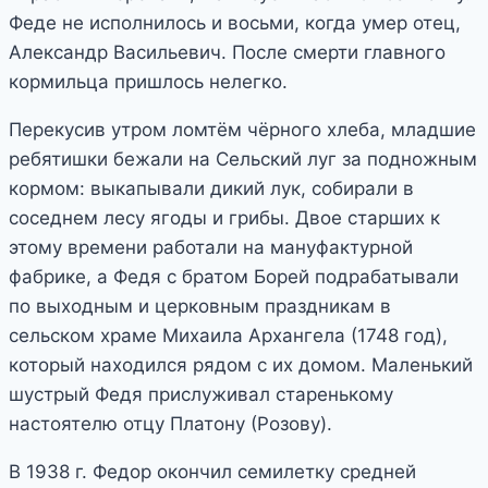
Феде не исполнилось и восьми, когда умер отец,
Александр Васильевич. После смерти главного
кормильца пришлось нелегко.
Перекусив утром ломтём чёрного хлеба, младшие
ребятишки бежали на Сельский луг за подножным
кормом: выкапывали дикий лук, собирали в
соседнем лесу ягоды и грибы. Двое старших к
этому времени работали на мануфактурной
фабрике, а Федя с братом Борей подрабатывали
по выходным и церковным праздникам в
сельском храме Михаила Архангела (1748 год),
который находился рядом с их домом. Маленький
шустрый Федя прислуживал старенькому
настоятелю отцу Платону (Розову).
В 1938 г. Федор окончил семилетку средней