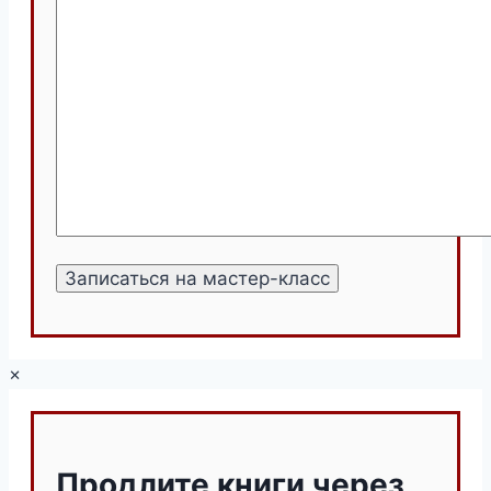
×
Продлите книги через