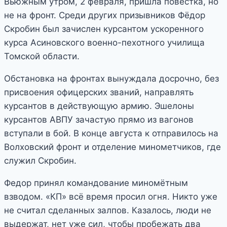
Вьюжным утром, 2 февраля, пришла повестка, но
не на фронт. Среди других призывников Фёдор
Скробин был зачислен курсантом ускоренного
курса Асиновского военно-пехотного училища
Томской области.
Обстановка на фронтах вынуждала досрочно, без
присвоения офицерских званий, направлять
курсантов в действующую армию. Эшелоны
курсантов АВПУ зачастую прямо из вагонов
вступали в бой. В конце августа к отправилось на
Волховский фронт и отделение минометчиков, где
служил Скробин.
Федор принял командование миномётным
взводом. «КП» всё время просил огня. Никто уже
не считал сделанных залпов. Казалось, люди не
выдержат, нет уже сил, чтобы пробежать два