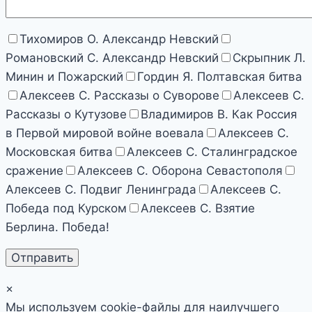
Тихомиров О. Александр Невский
Романовский С. Александр Невский
Скрыпник Л.
Минин и Пожарский
Гордин Я. Полтавская битва
Алексеев С. Рассказы о Суворове
Алексеев С.
Рассказы о Кутузове
Владимиров В. Как Россия
в Первой мировой войне воевала
Алексеев С.
Московская битва
Алексеев С. Сталинградское
сражение
Алексеев С. Оборона Севастополя
Алексеев С. Подвиг Ленинграда
Алексеев С.
Победа под Курском
Алексеев С. Взятие
Берлина. Победа!
×
Мы используем cookie-файлы для наилучшего