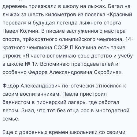
деревень приезжали в школу на лыжах. Бегал на
лыжах за шесть километров из поселка «Красный
перевал» и будущая легенда лыжного спорта
Павел Колчин. В письме заслуженного мастера
спорта, трёхкратного олимпийского чемпиона, 14-
кратного чемпиона СССР П.Колчина есть такие
строки: «Я часто вспоминаю свое детство и учебу
в школе № 17. Вспоминаю преподавателей и
особенно Федора Александровича Скробина».
Федор Александрович по-отечески относился к
своим воспитанникам. Павла пристроил
баянистом в пионерский лагерь, где работал
летом. Знал, что тот без отца рос в многодетной
семье.
Еще с довоенных времен школьники со своими