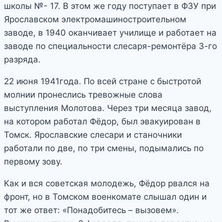
школы №- 17. В этом же году поступает в ФЗУ при
Ярославском электромашиностроительном
заводе, в 1940 оканчивает училище и работает на
заводе по специальности слесаря-ремонтёра 3-го
разряда.
22 июня 1941года. По всей стране с быстротой
молнии пронеслись тревожные слова
выступления Молотова. Через три месяца завод,
на котором работал Фёдор, был эвакуирован в
Томск. Ярославские слесари и станочники
работали по две, по три смены, подымались по
первому зову.
Как и вся советская молодежь, Фёдор рвался на
фронт, но в Томском военкомате слышал один и
тот же ответ: «Понадобитесь – вызовем».