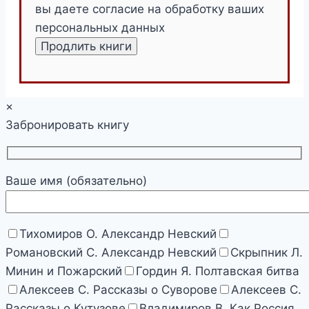
вы даете согласие на обработку ваших
персональных данных
×
Забронировать книгу
Ваше имя (обязательно)
Тихомиров О. Александр Невский
Романовский С. Александр Невский
Скрыпник Л.
Минин и Пожарский
Гордин Я. Полтавская битва
Алексеев С. Рассказы о Суворове
Алексеев С.
Рассказы о Кутузове
Владимиров В. Как Россия