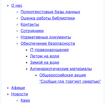
Меню
О нас
Полнотекстовые базы данных
Оценка работы библиотеки
Контакты
Сотрудники
Нормативные документы
Обеспечение безопасности
IT-правонарушения
Летом на воде
Зимой на воде
Антинаркотические материалы
Общероссийская акция
“Сообщи где торгуют смертью”
Афиши
Новости
Квиз