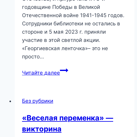
годовщине Победы в Великой
Отечественной войне 1941-1945 годов.
Сотрудники библиотеки не остались в
стороне и 5 мая 2023 г. приняли
участие в этой светлой акции.
«Георгиевская ленточка»– это не
просто…
«Георгиевская
Читайте далее
ленточка»
—
ежегодная
Без рубрики
Всероссийская
акция.
«Веселая переменка» —
викторина