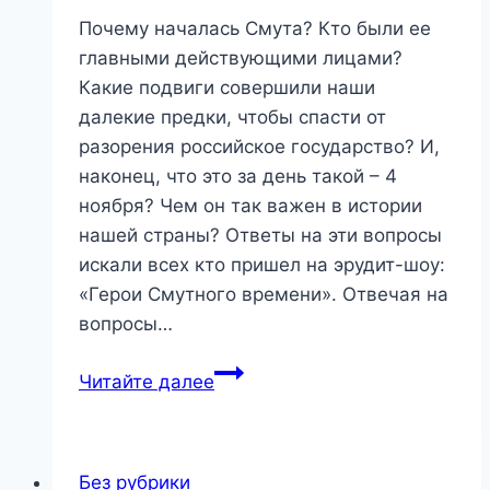
Почему началась Смута? Кто были ее
главными действующими лицами?
Какие подвиги совершили наши
далекие предки, чтобы спасти от
разорения российское государство? И,
наконец, что это за день такой – 4
ноября? Чем он так важен в истории
нашей страны? Ответы на эти вопросы
искали всех кто пришел на эрудит-шоу:
«Герои Смутного времени». Отвечая на
вопросы…
«Герои
Читайте далее
Смутного
времени»
—
Без рубрики
эрудит-