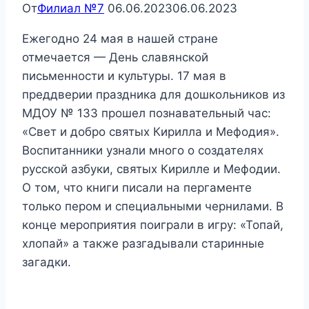
От
Филиал №7
06.06.2023
06.06.2023
Ежегодно 24 мая в нашей стране
отмечается — День славянской
письменности и культуры. 17 мая в
преддверии праздника для дошкольников из
МДОУ № 133 прошел познавательный час:
«Свет и добро святых Кирилла и Мефодия».
Воспитанники узнали много о создателях
русской азбуки, святых Кирилле и Мефодии.
О том, что книги писали на пергаменте
только пером и специальными чернилами. В
конце мероприятия поиграли в игру: «Топай,
хлопай» а также разгадывали старинные
загадки.