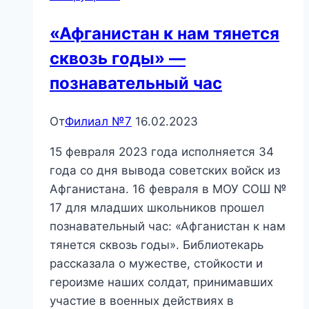
шоу
«Афганистан к нам тянется
сквозь годы» —
познавательный час
От
Филиал №7
16.02.2023
15 февраля 2023 года исполняется 34
года со дня вывода советских войск из
Афганистана. 16 февраля в МОУ СОШ №
17 для младших школьников прошел
познавательный час: «Афганистан к нам
тянется сквозь годы». Библиотекарь
рассказала о мужестве, стойкости и
героизме наших солдат, принимавших
участие в военных действиях в