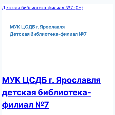
Перейти
Детская библиотека-филиал №7 (0+)
к
содержимому
МУК ЦСДБ г. Ярославля
Детская библиотека-филиал №7
МУК ЦСДБ г. Ярославля
детская библиотека-
филиал №7