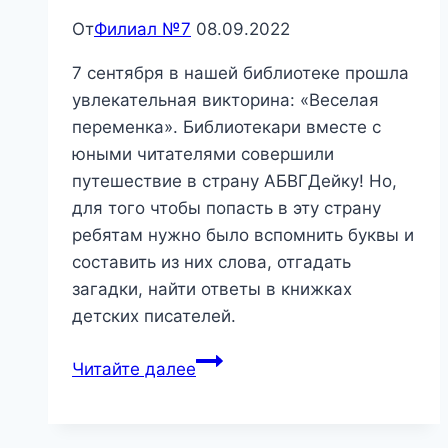
От
Филиал №7
08.09.2022
7 сентября в нашей библиотеке прошла
увлекательная викторина: «Веселая
переменка». Библиотекари вместе с
юными читателями совершили
путешествие в страну АБВГДейку! Но,
для того чтобы попасть в эту страну
ребятам нужно было вспомнить буквы и
составить из них слова, отгадать
загадки, найти ответы в книжках
детских писателей.
«Веселая
Читайте далее
переменка»
—
викторина