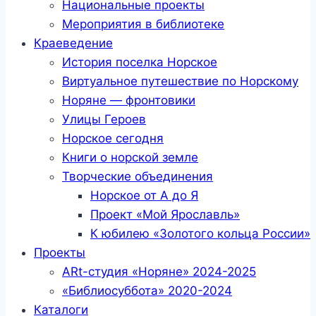
Национальные проекты
Мероприятия в библиотеке
Краеведение
История поселка Норское
Виртуальное путешествие по Норскому
Норяне — фронтовики
Улицы Героев
Норское сегодня
Книги о норской земле
Творческие объединения
Норское от А до Я
Проект «Мой Ярославль»
К юбилею «Золотого кольца России»
Проекты
ARt-студия «Норяне» 2024-2025
«Библиосуббота» 2020-2024
Каталоги