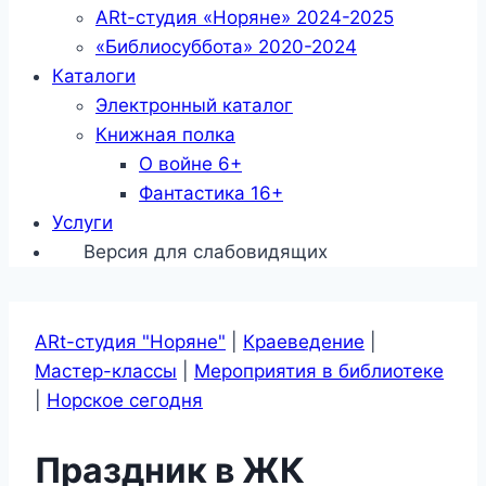
ARt-студия «Норяне» 2024-2025
«Библиосуббота» 2020-2024
Каталоги
Электронный каталог
Книжная полка
О войне 6+
Фантастика 16+
Услуги
Версия для слабовидящих
ARt-студия "Норяне"
|
Краеведение
|
Мастер-классы
|
Мероприятия в библиотеке
|
Норское сегодня
Праздник в ЖК