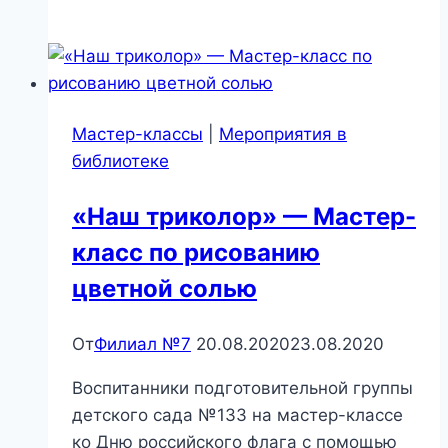
Мастер-классы
|
Мероприятия в
библиотеке
«Наш триколор» — Мастер-
класс по рисованию
цветной солью
От
Филиал №7
20.08.2020
23.08.2020
Воспитанники подготовительной группы
детского сада №133 на мастер-классе
ко Дню российского флага с помощью