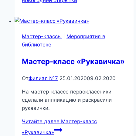
новогодней открытки
Мастер-классы
|
Мероприятия в
библиотеке
Мастер-класс «Рукавичка»
От
Филиал №7
25.01.2020
09.02.2020
На мастер-классе первоклассники
сделали аппликацию и раскрасили
рукавички.
Читайте далее
Мастер-класс
«Рукавичка»