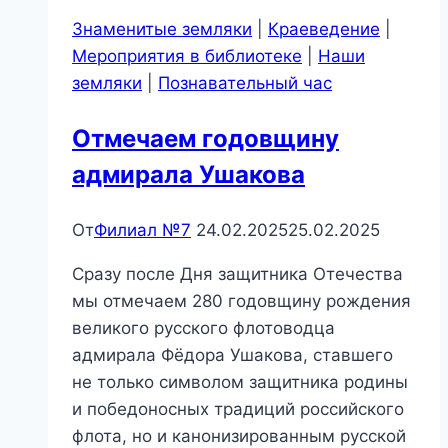
Знаменитые земляки
|
Краеведение
|
Мероприятия в библиотеке
|
Наши
земляки
|
Познавательный час
Отмечаем годовщину
адмирала Ушакова
От
Филиал №7
24.02.2025
25.02.2025
Сразу после Дня защитника Отечества
мы отмечаем 280 годовщину рождения
великого русского флотоводца
адмирала Фёдора Ушакова, ставшего
не только символом защитника родины
и победоносных традиций российского
флота, но и канонизированным русской