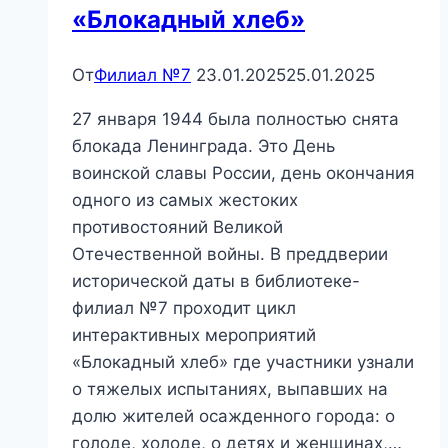
«Блокадный хлеб»
От
Филиал №7
23.01.2025
25.01.2025
27 января 1944 была полностью снята
блокада Ленинграда. Это День
воинской славы России, день окончания
одного из самых жестоких
противостояний Великой
Отечественной войны. В преддверии
исторической даты в библиотеке-
филиал №7 проходит цикл
интерактивных мероприятий
«Блокадный хлеб» где участники узнали
о тяжелых испытаниях, выпавших на
долю жителей осажденного города: о
голоде, холоде, о детях и женщинах,…